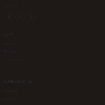
8653 Danmark
Facebook
Pinterest
Instagram
I SAY
Om os
Find forhandler
Awareness
Jobs
KUNDESERVICE
Kontakt
Levering