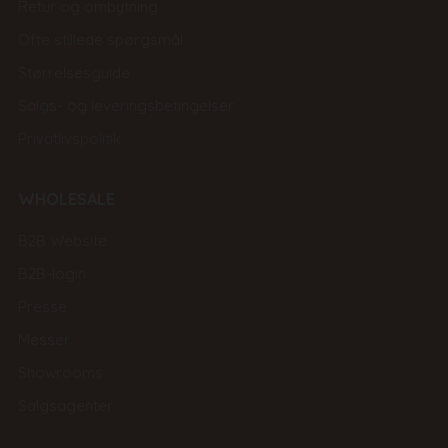
Retur og ombytning
Ofte stillede spørgsmål
Størrelsesguide
Salgs- og leveringsbetingelser
Privatlivspolitik
WHOLESALE
B2B Website
B2B-login
Presse
Messer
Showrooms
Salgsagenter