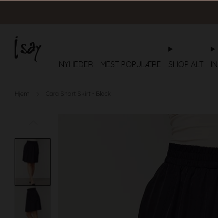
NYHEDER
MEST POPULÆRE
SHOP ALT
I
Hjem
Cara Short Skirt - Black