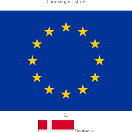
Choose your store
Beskrivelse
Levering
EU
Danmark